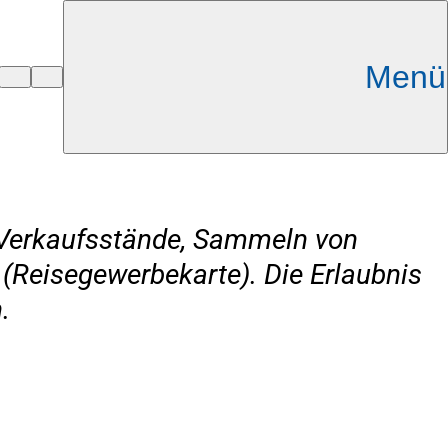
Menü
e Verkaufsstände, Sammeln von
s (Reisegewerbekarte). Die Erlaubnis
.