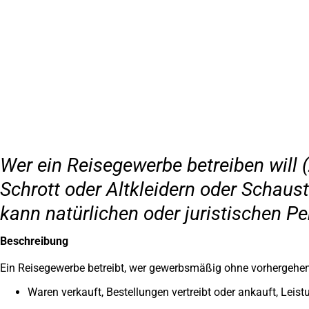
Inhalt anspringen
Zur
Startseite
Wer ein Reisegewerbe betreiben will
Schrott oder Altkleidern oder Schaust
kann natürlichen oder juristischen P
Beschreibung
Ein Reisegewerbe betreibt, wer gewerbsmäßig ohne vorhergehen
Waren verkauft, Bestellungen vertreibt oder ankauft, Leis