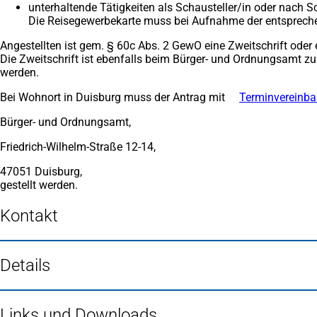
unterhaltende Tätigkeiten als Schausteller/in oder nach S
Die Reisegewerbekarte muss bei Aufnahme der entsprechend
Angestellten ist gem. § 60c Abs. 2 GewO eine Zweitschrift oder
Die Zweitschrift ist ebenfalls beim Bürger- und Ordnungsamt z
werden.
Bei Wohnort in Duisburg muss der Antrag mit
Terminvereinba
Bürger- und Ordnungsamt,
Friedrich-Wilhelm-Straße 12-14,
47051 Duisburg,
gestellt werden.
Kontakt
Details
Links und Downloads