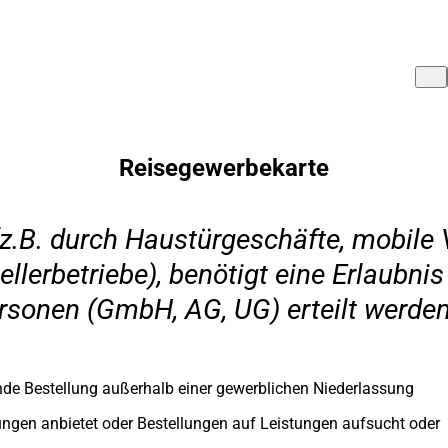
Reisegewerbekarte
 (z.B. durch Haustürgeschäfte, mobil
ellerbetriebe), benötigt eine Erlaubni
ersonen (GmbH, AG, UG) erteilt werden
de Bestellung außerhalb einer gewerblichen Niederlassung
tungen anbietet oder Bestellungen auf Leistungen aufsucht oder