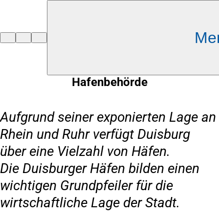
Inhalt anspringen
Me
Zur
Startseite
Hafenbehörde
Aufgrund seiner exponierten Lage an
Rhein und Ruhr verfügt Duisburg
über eine Vielzahl von Häfen.
Die Duisburger Häfen bilden einen
wichtigen Grundpfeiler für die
wirtschaftliche Lage der Stadt.