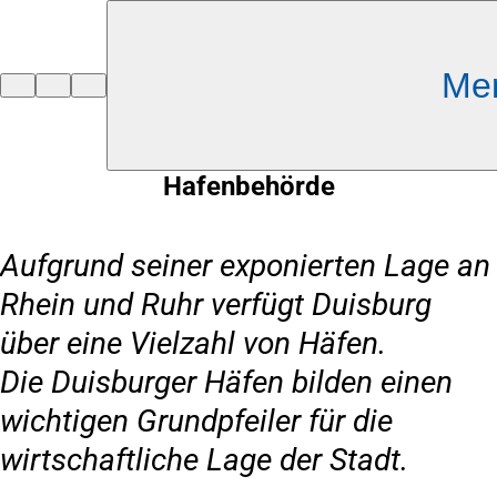
Inhalt anspringen
Me
Zur
Startseite
Hafenbehörde
Aufgrund seiner exponierten Lage an
Rhein und Ruhr verfügt Duisburg
über eine Vielzahl von Häfen.
Die Duisburger Häfen bilden einen
wichtigen Grundpfeiler für die
wirtschaftliche Lage der Stadt.