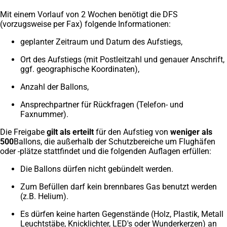
Mit einem Vorlauf von 2 Wochen benötigt die DFS
(vorzugsweise per Fax) folgende Informationen:
geplanter Zeitraum und Datum des Aufstiegs,
Ort des Aufstiegs (mit Postleitzahl und genauer Anschrift,
ggf. geographische Koordinaten),
Anzahl der Ballons,
Ansprechpartner für Rückfragen (Telefon- und
Faxnummer).
Die Freigabe
gilt als erteilt
für den Aufstieg von
weniger als
500
Ballons, die außerhalb der Schutzbereiche um Flughäfen
oder -plätze stattfindet und die folgenden Auflagen erfüllen:
Die Ballons dürfen nicht gebündelt werden.
Zum Befüllen darf kein brennbares Gas benutzt werden
(z.B. Helium).
Es dürfen keine harten Gegenstände (Holz, Plastik, Metall
Leuchtstäbe, Knicklichter, LED's oder Wunderkerzen) an