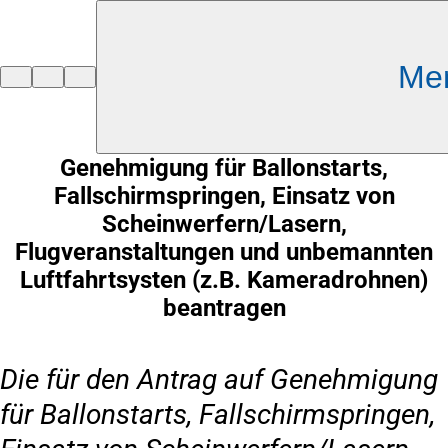
Inhalt anspringen
Me
Zur
Startseite
Genehmigung für Ballonstarts,
Fallschirmspringen, Einsatz von
Scheinwerfern/Lasern,
Flugveranstaltungen und unbemannten
Luftfahrtsysten (z.B. Kameradrohnen)
beantragen
Die für den Antrag auf Genehmigung
für Ballonstarts, Fallschirmspringen,