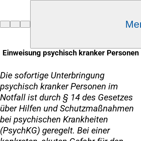
Inhalt anspringen
Me
Zur
Startseite
Einweisung psychisch kranker Personen
Die sofortige Unterbringung
psychisch kranker Personen im
Notfall ist durch § 14 des Gesetzes
über Hilfen und Schutzmaßnahmen
bei psychischen Krankheiten
(PsychKG) geregelt. Bei einer