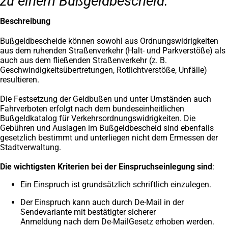
zu einem Bußgeldbescheid.
Beschreibung
Bußgeldbescheide können sowohl aus Ordnungswidrigkeiten
aus dem ruhenden Straßenverkehr (Halt- und Parkverstöße) als
auch aus dem fließenden Straßenverkehr (z. B.
Geschwindigkeitsübertretungen, Rotlichtverstöße, Unfälle)
resultieren.
Die Festsetzung der Geldbußen und unter Umständen auch
Fahrverboten erfolgt nach dem bundeseinheitlichen
Bußgeldkatalog für Verkehrsordnungswidrigkeiten. Die
Gebühren und Auslagen im Bußgeldbescheid sind ebenfalls
gesetzlich bestimmt und unterliegen nicht dem Ermessen der
Stadtverwaltung.
Die wichtigsten Kriterien bei der Einspruchseinlegung sind
:
Ein Einspruch ist grundsätzlich schriftlich einzulegen.
Der Einspruch kann auch durch De-Mail in der
Sendevariante mit bestätigter sicherer
Anmeldung nach dem De-Mail­Gesetz erhoben werden.