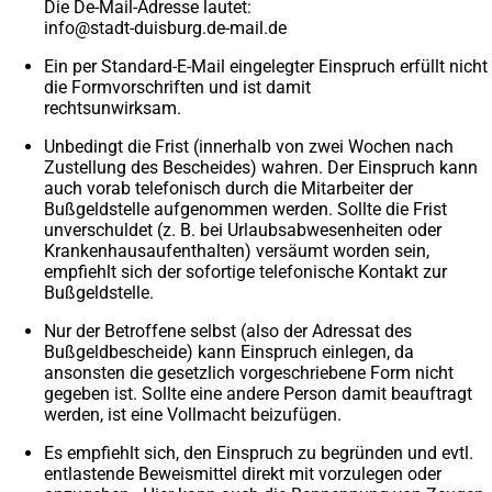
Die De-Mail-Adresse lautet:
info
stadt-duisburg.de-mail
de
Ein per Standard-E-Mail eingelegter Einspruch erfüllt nicht
die Formvorschriften und ist damit
rechtsunwirksam.
Unbedingt die Frist (innerhalb von zwei Wochen nach
Zustellung des Bescheides) wahren. Der Einspruch kann
auch vorab telefonisch durch die Mitarbeiter der
Bußgeldstelle aufgenommen werden. Sollte die Frist
unverschuldet (z. B. bei Urlaubsabwesenheiten oder
Krankenhausaufenthalten) versäumt worden sein,
empfiehlt sich der sofortige telefonische Kontakt zur
Bußgeldstelle.
Nur der Betroffene selbst (also der Adressat des
Bußgeldbescheide) kann Einspruch einlegen, da
ansonsten die gesetzlich vorgeschriebene Form nicht
gegeben ist. Sollte eine andere Person damit beauftragt
werden, ist eine Vollmacht beizufügen.
Es empfiehlt sich, den Einspruch zu begründen und evtl.
entlastende Beweismittel direkt mit vorzulegen oder