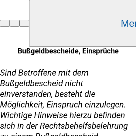
Inhalt anspringen
Me
Zur
Startseite
Bußgeldbescheide, Einsprüche
Sind Betroffene mit dem
Bußgeldbescheid nicht
einverstanden, besteht die
Möglichkeit, Einspruch einzulegen.
Wichtige Hinweise hierzu befinden
sich in der Rechtsbehelfsbelehrung