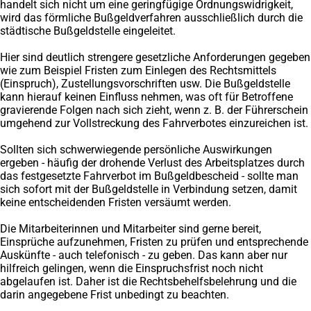
handelt sich nicht um eine geringfügige Ordnungswidrigkeit,
wird das förmliche Bußgeldverfahren ausschließlich durch die
städtische Bußgeldstelle eingeleitet.
Hier sind deutlich strengere gesetzliche Anforderungen gegeben
wie zum Beispiel Fristen zum Einlegen des Rechtsmittels
(Einspruch), Zustellungsvorschriften usw. Die Bußgeldstelle
kann hierauf keinen Einfluss nehmen, was oft für Betroffene
gravierende Folgen nach sich zieht, wenn z. B. der Führerschein
umgehend zur Vollstreckung des Fahrverbotes einzureichen ist.
Sollten sich schwerwiegende persönliche Auswirkungen
ergeben - häufig der drohende Verlust des Arbeitsplatzes durch
das festgesetzte Fahrverbot im Bußgeldbescheid - sollte man
sich sofort mit der Bußgeldstelle in Verbindung setzen, damit
keine entscheidenden Fristen versäumt werden.
Die Mitarbeiterinnen und Mitarbeiter sind gerne bereit,
Einsprüche aufzunehmen, Fristen zu prüfen und entsprechende
Auskünfte - auch telefonisch - zu geben. Das kann aber nur
hilfreich gelingen, wenn die Einspruchsfrist noch nicht
abgelaufen ist. Daher ist die Rechtsbehelfsbelehrung und die
darin angegebene Frist unbedingt zu beachten.