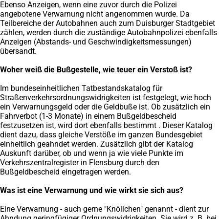
Ebenso Anzeigen, wenn eine zuvor durch die Polizei
angebotene Verwarnung nicht angenommen wurde. Da
Teilbereiche der Autobahnen auch zum Duisburger Stadtgebiet
zählen, werden durch die zuständige Autobahnpolizei ebenfalls
Anzeigen (Abstands- und Geschwindigkeitsmessungen)
übersandt.
Woher weiß die Bußgestelle, wie teuer ein Verstoß ist?
Im bundeseinheitlichen Tatbestandskatalog für
Straßenverkehrsordnungswidrigkeiten ist festgelegt, wie hoch
ein Verwarnungsgeld oder die Geldbuße ist. Ob zusätzlich ein
Fahrverbot (1-3 Monate) in einem Bußgeldbescheid
festzusetzen ist, wird dort ebenfalls bestimmt . Dieser Katalog
dient dazu, dass gleiche Verstöße im ganzen Bundesgebiet
einheitlich geahndet werden. Zusätzlich gibt der Katalog
Auskunft darüber, ob und wenn ja wie viele Punkte im
Verkehrszentralregister in Flensburg durch den
Bußgeldbescheid eingetragen werden.
Was ist eine Verwarnung und wie wirkt sie sich aus?
Eine Verwarnung - auch gerne "Knöllchen" genannt - dient zur
Ahndung geringfügiger Ordnungswidrigkeiten. Sie wird z. B. bei