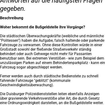
Antworten auf die häufigsten Fragen
gegeben.
Beschreibung
Woher bekommt die Bußgeldstelle ihre Vorgänge?
Die städtischen Überwachungskräfte (weibliche und männliche
"Politessen") haben die Aufgabe, falsch haltende oder parkende
Fahrzeuge zu verwarnen. Ohne diese Kontrollen würde in einer
Großstadt sowohl der fließende Straßenverkehr ständig
behindert oder auch Gehwege nicht mehr für Passanten
benutzbar sein. Bei extremen Verstößen - wie zum Beispiel dem
unzulässigen Parken auf einem Behindertenparkplatz - kann ein
Fahrzeug sogar abgeschleppt werden.
Ferner werden auch durch städtische Bedienstete zu schnell
fahrende Fahrzeuge "geblitzt" (kommunale
Geschwindigkeitsüberwachung).
Die Duisburger Polizeidienststellen leiten ebenfalls Anzeigen
über gravierende Verkehrsverstöße aller Art, die durch Gesetz
eine Ordnungswidrigkeit darstellen, an die Bußgeldstelle weiter.