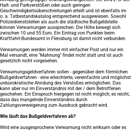
Halt- und Parkverstößen oder auch geringen
Geschwindigkeitsüberschreitungen erteilt und ist ebenfalls im
o. a. Tatbestandskatalog entsprechend ausgewiesen. Sowohl
Polizeidienststellen als auch die städtische Bußgeldstelle
können Verwarnungen aussprechen. Die Höhe bewegt sich
zwischen 10 und 55 Euro. Ein Eintrag von Punkten beim
Kraftfahrt-Bundesamt in Flensburg ist damit nicht verbunden.
Verwarnungen werden immer mit einfacher Post und nur ein
Mal versandt, eine "Mahnung" findet nicht statt und ist auch
gesetzlich nicht vorgesehen.
Verwarnungsgeldverfahren sollen - gegenüber dem förmlichen
Bußgeldverfahren - eine erleichterte, vereinfachte und möglichst
unbürokratische Ahndung des Verstoßes ermöglichen. Das
kann aber nur im Einverständnis mit der / dem Betroffenen
geschehen. Ein Einspruch hiergegen ist nicht möglich; es reicht,
dass das mangelnde Einverständnis durch
Zahlungsverweigerung zum Ausdruck gebracht wird.
Wie läuft das Bußgeldverfahren ab?
Wird eine ausgesprochene Verwarnung nicht wirksam oder es