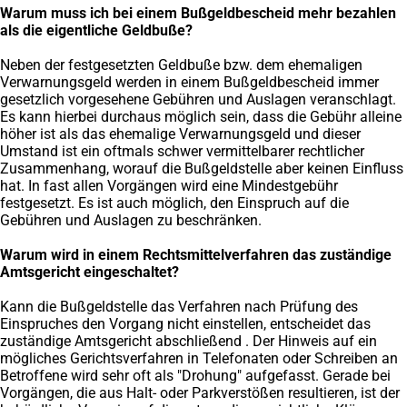
Warum muss ich bei einem Bußgeldbescheid mehr bezahlen
als die eigentliche Geldbuße?
Neben der festgesetzten Geldbuße bzw. dem ehemaligen
Verwarnungsgeld werden in einem Bußgeldbescheid immer
gesetzlich vorgesehene Gebühren und Auslagen veranschlagt.
Es kann hierbei durchaus möglich sein, dass die Gebühr alleine
höher ist als das ehemalige Verwarnungsgeld und dieser
Umstand ist ein oftmals schwer vermittelbarer rechtlicher
Zusammenhang, worauf die Bußgeldstelle aber keinen Einfluss
hat. In fast allen Vorgängen wird eine Mindestgebühr
festgesetzt. Es ist auch möglich, den Einspruch auf die
Gebühren und Auslagen zu beschränken.
Warum wird in einem Rechtsmittelverfahren das zuständige
Amtsgericht eingeschaltet?
Kann die Bußgeldstelle das Verfahren nach Prüfung des
Einspruches den Vorgang nicht einstellen, entscheidet das
zuständige Amtsgericht abschließend . Der Hinweis auf ein
mögliches Gerichtsverfahren in Telefonaten oder Schreiben an
Betroffene wird sehr oft als "Drohung" aufgefasst. Gerade bei
Vorgängen, die aus Halt- oder Parkverstößen resultieren, ist der