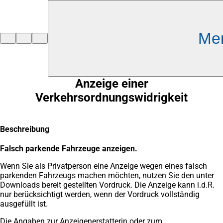
Inhalt anspringen
Me
Zur
Startseite
Anzeige einer
Verkehrsordnungswidrigkeit
Beschreibung
Falsch parkende Fahrzeuge anzeigen.
Wenn Sie als Privatperson eine Anzeige wegen eines falsch
parkenden Fahrzeugs machen möchten, nutzen Sie den unter
Downloads bereit gestellten Vordruck. Die Anzeige kann i.d.R.
nur berücksichtigt werden, wenn der Vordruck vollständig
ausgefüllt ist.
Die Angaben zur Anzeigenerstatterin oder zum