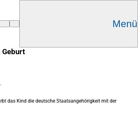
Menü
h Geburt
.
wirbt das Kind die deutsche Staatsangehörigkeit mit der