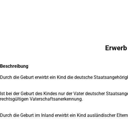
Inhalt anspringen
Zur
Startseite
Erwerb 
Beschreibung
Durch die Geburt erwirbt ein Kind die deutsche Staatsangehörigke
Ist bei der Geburt des Kindes nur der Vater deutscher Staatsange
rechtsgültigen Vaterschaftsanerkennung.
Durch die Geburt im Inland erwirbt ein Kind ausländischer Eltern