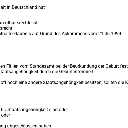
alt in Deutschland hat
fenthaltsrechte ist:
tsrecht
fenthaltserlaubnis auf Grund des Abkommens vom 21.06.1999
en Fällen vom Standesamt bei der Beurkundung der Geburt festges
atsangehörigkeit durch die Geburt informiert.
oft noch eine andere Staatsangehörigkeit besitzen, sollten di
r EU-Staatsangehörigkeit sind oder
 oder
ldung abgeschlossen haben