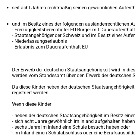
seit acht Jahren rechtmäßig seinen gewöhnlichen Aufenth
und im Besitz eines der folgenden ausländerrechtlichen Au
- Freizügigkeitsberechtigter EU-Bürger mit Daueraufenthal
- Staatsangehöriger der Schweiz und im Besitz einer Au
- Niederlassungserlaubnis
- Erlaubnis zum Daueraufenthalt EU
Der Erwerb der deutschen Staatsangehörigkeit wird in dies
werden vom Standesamt über den Erwerb der deutschen Sta
Da diese Kinder neben der deutschen Staatsangehörigkeit 
registriert werden.
Wenn diese Kinder
- neben der deutschen Staatsangehörigkeit im Besitz eine
- sich acht Jahre gewöhnlich im Inland aufgehalten haben
- sechs Jahre im Inland eine Schule besucht haben oder
- im Inland einen Schulabschluss oder eine Berufsausbi