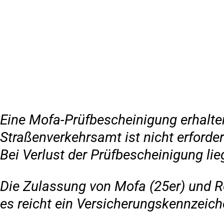
Inhalt anspringen
Zur
Startseite
Eine Mofa-Prüfbescheinigung erhalte
Straßenverkehrsamt ist nicht erforder
Bei Verlust der Prüfbescheinigung lie
Die Zulassung von Mofa (25er) und Ro
es reicht ein Versicherungskennzeich