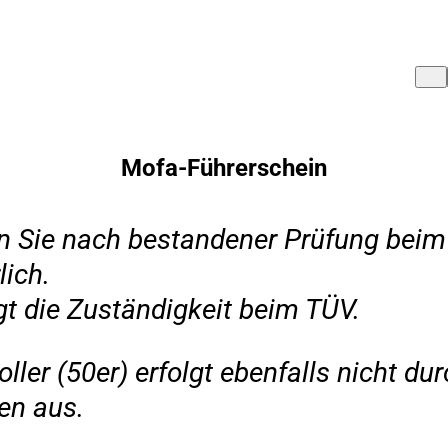
Mofa-Führerschein
n Sie nach bestandener Prüfung beim
lich.
gt die Zuständigkeit beim TÜV.
ller (50er) erfolgt ebenfalls nicht d
en aus.