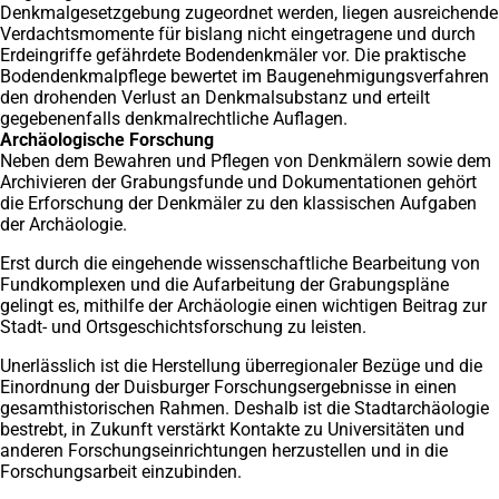
Denkmalgesetzgebung zugeordnet werden, liegen ausreichende
Verdachtsmomente für bislang nicht eingetragene und durch
Erdeingriffe gefährdete Bodendenkmäler vor. Die praktische
Bodendenkmalpflege bewertet im Baugenehmigungsverfahren
den drohenden Verlust an Denkmalsubstanz und erteilt
gegebenenfalls denkmalrechtliche Auflagen.
Archäologische Forschung
Neben dem Bewahren und Pflegen von Denkmälern sowie dem
Archivieren der Grabungsfunde und Dokumentationen gehört
die Erforschung der Denkmäler zu den klassischen Aufgaben
der Archäologie.
Erst durch die eingehende wissenschaftliche Bearbeitung von
Fundkomplexen und die Aufarbeitung der Grabungspläne
gelingt es, mithilfe der Archäologie einen wichtigen Beitrag zur
Stadt- und Ortsgeschichtsforschung zu leisten.
Unerlässlich ist die Herstellung überregionaler Bezüge und die
Einordnung der Duisburger Forschungsergebnisse in einen
gesamthistorischen Rahmen. Deshalb ist die Stadtarchäologie
bestrebt, in Zukunft verstärkt Kontakte zu Universitäten und
anderen Forschungseinrichtungen herzustellen und in die
Forschungsarbeit einzubinden.