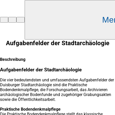
Inhalt anspringen
Me
Zur
Startseite
Aufgabenfelder der Stadtarchäologie
Beschreibung
Aufgabenfelder der Stadtarchäologie
Die vier bedeutendsten und umfassendsten Aufgabenfelder der
Duisburger Stadtarchäologie sind die Praktische
Bodendenkmalpflege, die Forschungsarbeit, das Archivieren
archäologischer Bodenfunde und zugehöriger Grabungsakten
sowie die Öffentlichkeitsarbeit.
Praktische Bodendenkmalpflege
Die Praktische Bodendenkmalpflege stellt das klassische