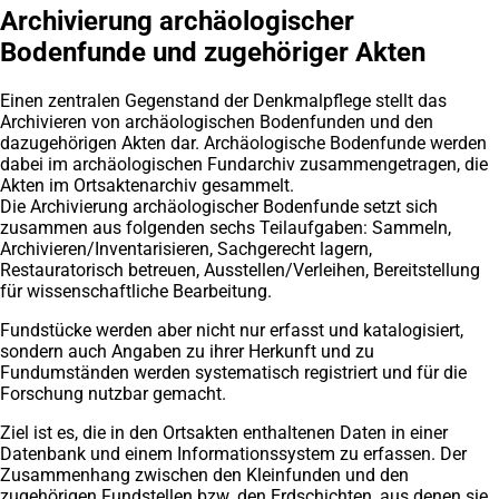
Archivierung archäologischer
Bodenfunde und zugehöriger Akten
Einen zentralen Gegenstand der Denkmalpflege stellt das
Archivieren von archäologischen Bodenfunden und den
dazugehörigen Akten dar. Archäologische Bodenfunde werden
dabei im archäologischen Fundarchiv zusammengetragen, die
Akten im Ortsaktenarchiv gesammelt.
Die Archivierung archäologischer Bodenfunde setzt sich
zusammen aus folgenden sechs Teilaufgaben: Sammeln,
Archivieren/Inventarisieren, Sachgerecht lagern,
Restauratorisch betreuen, Ausstellen/Verleihen, Bereitstellung
für wissenschaftliche Bearbeitung.
Fundstücke werden aber nicht nur erfasst und katalogisiert,
sondern auch Angaben zu ihrer Herkunft und zu
Fundumständen werden systematisch registriert und für die
Forschung nutzbar gemacht.
Ziel ist es, die in den Ortsakten enthaltenen Daten in einer
Datenbank und einem Informationssystem zu erfassen. Der
Zusammenhang zwischen den Kleinfunden und den
zugehörigen Fundstellen bzw. den Erdschichten, aus denen sie