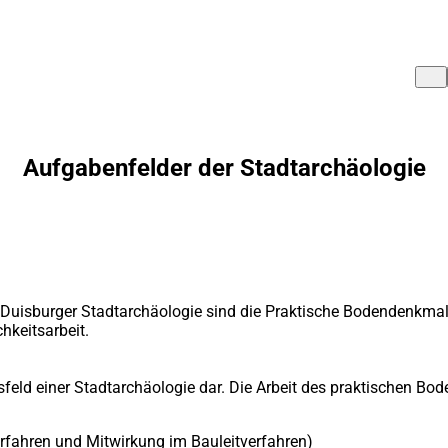
Aufgabenfelder der Stadtarchäologie
uisburger Stadtarchäologie sind die Praktische Bodendenkmalpf
hkeitsarbeit.
sfeld einer Stadtarchäologie dar. Die Arbeit des praktischen Bo
fahren und Mitwirkung im Bauleitverfahren)