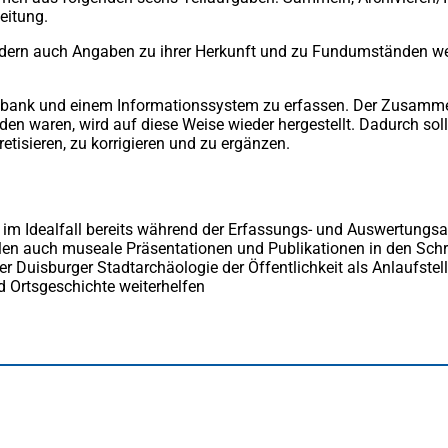
eitung.
ondern auch Angaben zu ihrer Herkunft und zu Fundumständen wer
 Datenbank und einem Informationssystem zu erfassen. Der Zusa
n waren, wird auf diese Weise wieder hergestellt. Dadurch soll 
etisieren, zu korrigieren und zu ergänzen.
rte im Idealfall bereits während der Erfassungs- und Auswertungsa
llen auch museale Präsentationen und Publikationen in den Schr
n der Duisburger Stadtarchäologie der Öffentlichkeit als Anlaufs
 Ortsgeschichte weiterhelfen