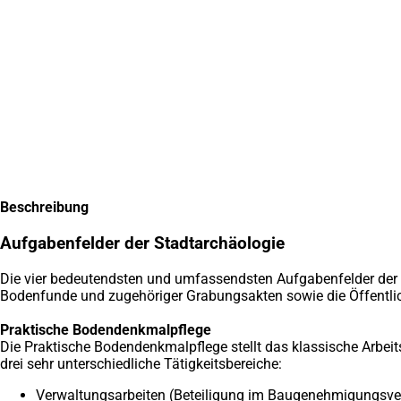
Inhalt anspringen
Zur
Startseite
Beschreibung
Aufgabenfelder der Stadtarchäologie
Die vier bedeutendsten und umfassendsten Aufgabenfelder der D
Bodenfunde und zugehöriger Grabungsakten sowie die Öffentlic
Praktische Bodendenkmalpflege
Die Praktische Bodendenkmalpflege stellt das klassische Arbeit
drei sehr unterschiedliche Tätigkeitsbereiche:
Verwaltungsarbeiten (Beteiligung im Baugenehmigungsver