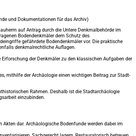
nde und Dokumentationen für das Archiv)
Bauherrn auf Antrag durch die Untere Denkmalbehörde im
etragenen Bodendenkmäler dem Schutz des
eingriffe gefährdete Bodendenkmäler vor. Die praktische
falls denkmalrechtliche Auflagen.
Erforschung der Denkmäler zu den klassischen Aufgaben der
 mithilfe der Archäologie einen wichtigen Beitrag zur Stadt-
mthistorischen Rahmen. Deshalb ist die Stadtarchäologie
gsarbeit einzubinden.
en Akten dar. Archäologische Bodenfunde werden dabei im
entarisieren, Sachgerecht lagern, Restauratorisch betreuen,