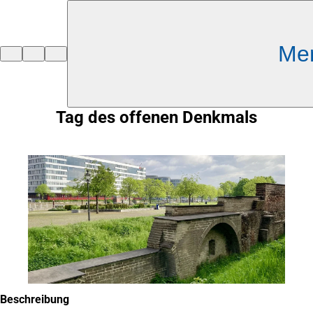
Inhalt anspringen
Me
Zur
Startseite
Tag des offenen Denkmals
Beschreibung