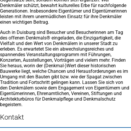
Denkmäler schützt, bewahrt kulturelles Erbe für nachfolgende
Generationen. Insbesondere Eigentümer und Eigentümerinnen
leisten mit ihrem unermüdlichen Einsatz für ihre Denkmäler
einen wichtigen Beitrag.
Auch in Duisburg sind Besucher und Besucherinnen am Tag
des offenen Denkmals® eingeladen, die Einzigartigkeit, die
Vielfalt und den Wert von Denkmälern in unserer Stadt zu
erleben. Es erwartetet Sie ein abwechslungsreiches und
spannendes Veranstaltungsprogramm mit Führungen,
Konzerten, Ausstellungen, Vorträgen und vielem mehr. Finden
Sie heraus, worin der (Denkmal-)Wert dieser historischen
Bauwerke liegt, welche Chancen und Herausforderungen es im
Umgang mit den Bauten gibt bzw. wie der Spagat zwischen
Tradition und Fortschritt gelingen kann. Lassen Sie sich von
den Denkmälern sowie dem Engagement von Eigentümern und
Eigentümerinnen, Ehrenamtlichen, Vereinen, Stiftungen und
Architekturbüros für Denkmalpflege und Denkmalschutz
begeistern.
Kontakt