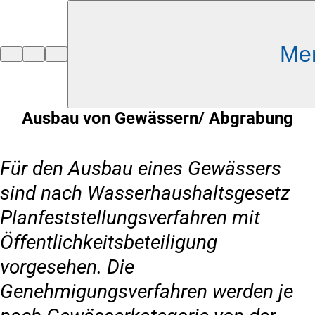
Inhalt anspringen
Me
Zur
Startseite
Ausbau von Gewässern/ Abgrabung
Für den Ausbau eines Gewässers
sind nach Wasserhaushaltsgesetz
Planfeststellungsverfahren mit
Öffentlichkeitsbeteiligung
vorgesehen. Die
Genehmigungsverfahren werden je