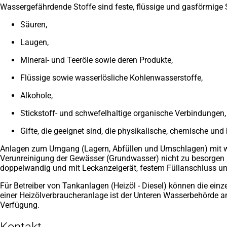
Wassergefährdende Stoffe sind feste, flüssige und gasförmige 
neuen
Tab)
Säuren,
Laugen,
Mineral- und Teeröle sowie deren Produkte,
Flüssige sowie wasserlösliche Kohlenwasserstoffe,
Alkohole,
Stickstoff- und schwefelhaltige organische Verbindungen,
Gifte, die geeignet sind, die physikalische, chemische un
Anlagen zum Umgang (Lagern, Abfüllen und Umschlagen) mit was
Verunreinigung der Gewässer (Grundwasser) nicht zu besorgen 
doppelwandig und mit Leckanzeigerät, festem Füllanschluss und
Für Betreiber von Tankanlagen (Heizöl - Diesel) können die einze
einer Heizölverbraucheranlage ist der Unteren Wasserbehörde a
Verfügung.