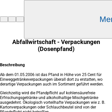
Inhalt anspringen
Me
Zur
Startseite
Abfallwirtschaft - Verpackungen
(Dosenpfand)
Beschreibung
Ab dem 01.05.2006 ist das Pfand in Höhe von 25 Cent für
Einweggetränkeverpackungen überall dort zu erstatten, wo
derartige Verpackungen auch im Sortiment geführt werden.
Gleichzeitig wird die Pfandpflicht auf kohlensäurefreie
Erfrischungsgetränke und alkoholhaltige Mischgetränke
ausgedehnt. Ökologisch vorteilhafte Verpackungen wie z. B.
Kartonverpackungen oder Schlauchbeutel sind von der
Pfandpflicht nicht betroffen.