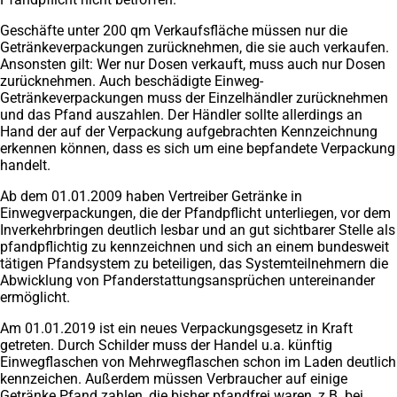
Geschäfte unter 200 qm Verkaufsfläche müssen nur die
Getränkeverpackungen zurücknehmen, die sie auch verkaufen.
Ansonsten gilt: Wer nur Dosen verkauft, muss auch nur Dosen
zurücknehmen. Auch beschädigte Einweg-
Getränkeverpackungen muss der Einzelhändler zurücknehmen
und das Pfand auszahlen. Der Händler sollte allerdings an
Hand der auf der Verpackung aufgebrachten Kennzeichnung
erkennen können, dass es sich um eine bepfandete Verpackung
handelt.
Ab dem 01.01.2009 haben Vertreiber Getränke in
Einwegverpackungen, die der Pfandpflicht unterliegen, vor dem
Inverkehrbringen deutlich lesbar und an gut sichtbarer Stelle als
pfandpflichtig zu kennzeichnen und sich an einem bundesweit
tätigen Pfandsystem zu beteiligen, das Systemteilnehmern die
Abwicklung von Pfanderstattungsansprüchen untereinander
ermöglicht.
Am 01.01.2019 ist ein neues Verpackungsgesetz in Kraft
getreten. Durch Schilder muss der Handel u.a. künftig
Einwegflaschen von Mehrwegflaschen schon im Laden deutlich
kennzeichen. Außerdem müssen Verbraucher auf einige
Getränke Pfand zahlen, die bisher pfandfrei waren, z.B. bei