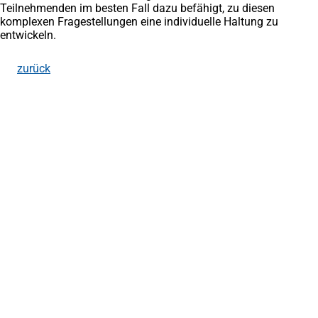
Teilnehmenden im besten Fall dazu befähigt, zu diesen
komplexen Fragestellungen eine individuelle Haltung zu
entwickeln.
zurück
Fußbereich
Häufig gesucht
Stadtplan Duisburg
(Öffnet
in
Mein Duisburg APP
(Öffnet
einem
in
Veranstaltungskalender
(Öffnet
neuen
einem
in
Serviceangebote der Stadt Duisburg
Tab)
neuen
einem
Tab)
neuen
Tab)
Schnellübersicht
Tourismus - Stadt von Feuer & Wasser
Rathaus, Politik und Stadtverwaltung
Wohnen und Leben
Wirtschaft Duisburg
Bildung und Wissenschaft
Kultur
Sport