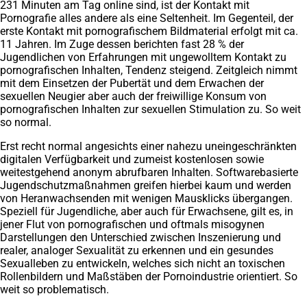
231 Minuten am Tag online sind, ist der Kontakt mit
Pornografie alles andere als eine Seltenheit. Im Gegenteil, der
erste Kontakt mit pornografischem Bildmaterial erfolgt mit ca.
11 Jahren. Im Zuge dessen berichten fast 28 % der
Jugendlichen von Erfahrungen mit ungewolltem Kontakt zu
pornografischen Inhalten, Tendenz steigend. Zeitgleich nimmt
mit dem Einsetzen der Pubertät und dem Erwachen der
sexuellen Neugier aber auch der freiwillige Konsum von
pornografischen Inhalten zur sexuellen Stimulation zu. So weit
so normal.
Erst recht normal angesichts einer nahezu uneingeschränkten
digitalen Verfügbarkeit und zumeist kostenlosen sowie
weitestgehend anonym abrufbaren Inhalten. Softwarebasierte
Jugendschutzmaßnahmen greifen hierbei kaum und werden
von Heranwachsenden mit wenigen Mausklicks übergangen.
Speziell für Jugendliche, aber auch für Erwachsene, gilt es, in
jener Flut von pornografischen und oftmals misogynen
Darstellungen den Unterschied zwischen Inszenierung und
realer, analoger Sexualität zu erkennen und ein gesundes
Sexualleben zu entwickeln, welches sich nicht an toxischen
Rollenbildern und Maßstäben der Pornoindustrie orientiert. So
weit so problematisch.