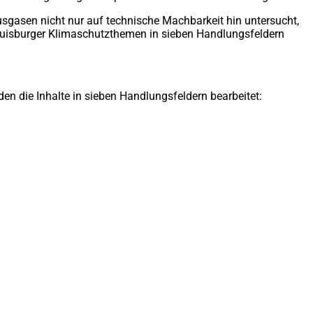
gasen nicht nur auf technische Machbarkeit hin untersucht,
n Duisburger Klimaschutzthemen in sieben Handlungsfeldern
n die Inhalte in sieben Handlungsfeldern bearbeitet:
)