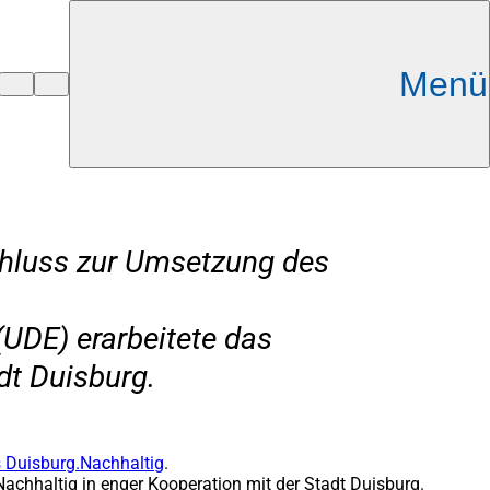
Menü
chluss zur Umsetzung des
(UDE) erarbeitete das
dt Duisburg.
 Duisburg.Nachhaltig
.
achhaltig in enger Kooperation mit der Stadt Duisburg.