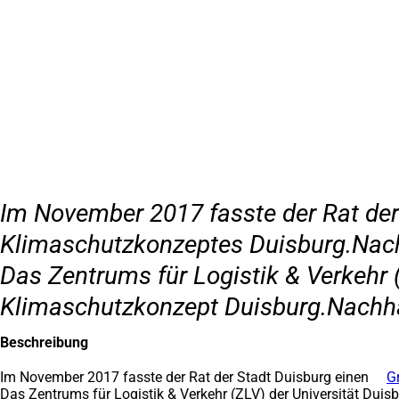
Inhalt anspringen
Zur
Startseite
Im November 2017 fasste der Rat de
Klimaschutzkonzeptes Duisburg.Nach
Das Zentrums für Logistik & Verkehr 
Klimaschutzkonzept Duisburg.Nachhal
Beschreibung
Im November 2017 fasste der Rat der Stadt Duisburg einen
G
Das Zentrums für Logistik & Verkehr (ZLV) der Universität Duis