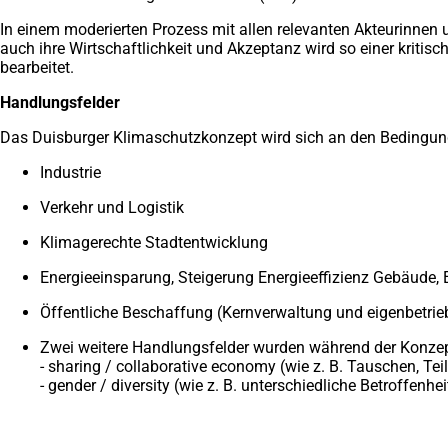
In einem moderierten Prozess mit allen relevanten Akteurinne
auch ihre Wirtschaftlichkeit und Akzeptanz wird so einer kriti
bearbeitet.
Handlungsfelder
Das Duisburger Klimaschutzkonzept wird sich an den Bedingunge
Industrie
Verkehr und Logistik
Klimagerechte Stadtentwicklung
Energieeinsparung, Steigerung Energieeffizienz Gebäude,
Öffentliche Beschaffung (Kernverwaltung und eigenbetrie
Zwei weitere Handlungsfelder wurden während der Konzepter
- sharing / collaborative economy (wie z. B. Tauschen, T
- gender / diversity (wie z. B. unterschiedliche Betroff