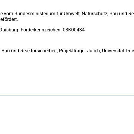
de vom Bundesministerium für Umwelt, Naturschutz, Bau und Re
efördert.
t Duisburg. Förderkennzeichen: 03K00434
au und Reaktorsicherheit, Projektträger Jülich, Universität Dui