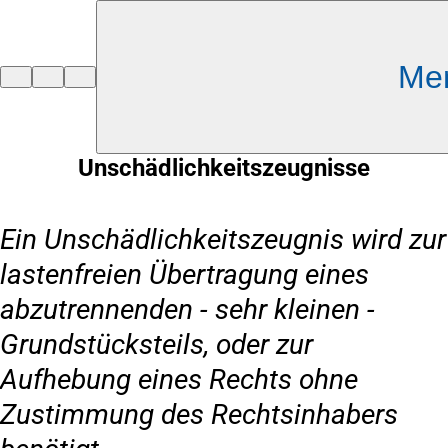
Inhalt anspringen
Me
Zur
Startseite
Unschädlichkeitszeugnisse
Ein Unschädlichkeitszeugnis wird zur
lastenfreien Übertragung eines
abzutrennenden - sehr kleinen -
Grundstücksteils, oder zur
Aufhebung eines Rechts ohne
Zustimmung des Rechtsinhabers