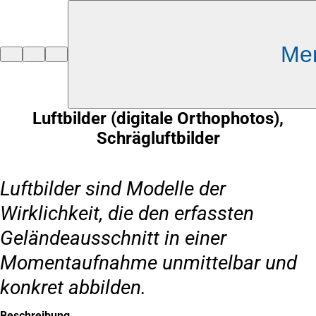
Inhalt anspringen
Me
Zur
Startseite
Luftbilder (digitale Orthophotos),
Schrägluftbilder
Luftbilder sind Modelle der
Wirklichkeit, die den erfassten
Geländeausschnitt in einer
Momentaufnahme unmittelbar und
konkret abbilden.
Beschreibung