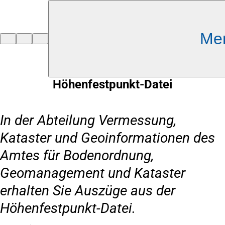
Inhalt anspringen
Me
Zur
Startseite
Höhenfestpunkt-Datei
In der Abteilung Vermessung,
Kataster und Geoinformationen des
Amtes für Bodenordnung,
Geomanagement und Kataster
erhalten Sie Auszüge aus der
Höhenfestpunkt-Datei.