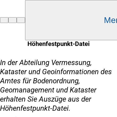
Inhalt anspringen
Me
Zur
Startseite
Höhenfestpunkt-Datei
In der Abteilung Vermessung,
Kataster und Geoinformationen des
Amtes für Bodenordnung,
Geomanagement und Kataster
erhalten Sie Auszüge aus der
Höhenfestpunkt-Datei.