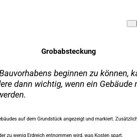
Grobabsteckung
Bauvorhabens beginnen zu können, k
dere dann wichtig, wenn ein Gebäude m
werden.
bäudes auf dem Grundstück angezeigt und markiert. Zusätzlich
der zu wenig Erdreich entnommen wird, was Kosten spart.