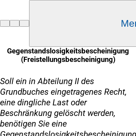
Inhalt anspringen
Me
Zur
Startseite
Gegenstandslosigkeitsbescheinigung
(Freistellungsbescheinigung)
Soll ein in Abteilung II des
Grundbuches eingetragenes Recht,
eine dingliche Last oder
Beschränkung gelöscht werden,
benötigen Sie eine
Gegenstandslosigkeitsbescheinigung