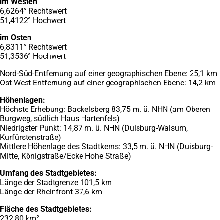
im Westen
6,6264° Rechtswert
51,4122° Hochwert
im Osten
6,8311° Rechtswert
51,3536° Hochwert
Nord-Süd-Entfernung auf einer geographischen Ebene: 25,1 km
Ost-West-Entfernung auf einer geographischen Ebene: 14,2 km
Höhenlagen:
Höchste Erhebung: Backelsberg 83,75 m. ü. NHN (am Oberen
Burgweg, südlich Haus Hartenfels)
Niedrigster Punkt: 14,87 m. ü. NHN (Duisburg-Walsum,
Kurfürstenstraße)
Mittlere Höhenlage des Stadtkerns: 33,5 m. ü. NHN (Duisburg-
Mitte, Königstraße/Ecke Hohe Straße)
Umfang des Stadtgebietes:
Länge der Stadtgrenze 101,5 km
Länge der Rheinfront 37,6 km
Fläche des Stadtgebietes:
232,80 km²