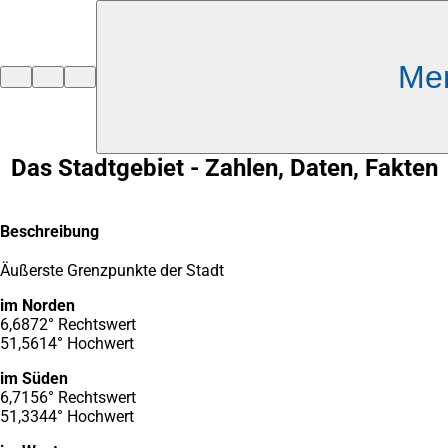
Inhalt anspringen
Me
Zur
Startseite
Das Stadtgebiet - Zahlen, Daten, Fakten
Beschreibung
Äußerste Grenzpunkte der Stadt
im Norden
6,6872°
Rechtswert
51,5614° Hochwert
im Süden
6,7156° Rechtswert
51,3344° Hochwert