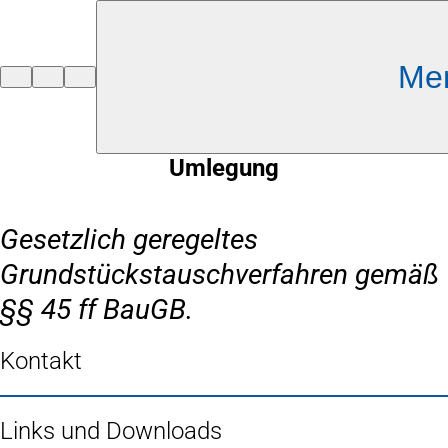
Inhalt anspringen
Me
Zur
Startseite
Umlegung
Gesetzlich geregeltes
Grundstückstauschverfahren gemäß
§§ 45 ff BauGB.
Kontakt
Links und Downloads