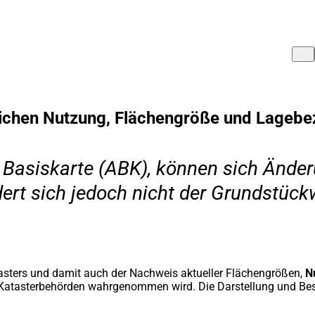
lichen Nutzung, Flächengröße und Lagebe
n Basiskarte (ABK), können sich Ände
ert sich jedoch nicht der Grundstück
tasters und damit auch der Nachweis aktueller Flächengrößen,
N
n Katasterbehörden wahrgenommen wird. Die Darstellung und Be