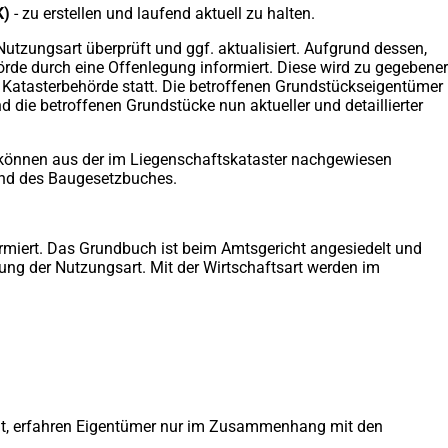
K)
- zu erstellen und laufend aktuell zu halten.
Nutzungsart überprüft und ggf. aktualisiert. Aufgrund dessen,
rde durch eine Offenlegung informiert. Diese wird zu gegebener
 Katasterbehörde statt. Die betroffenen Grundstückseigentümer
d die betroffenen Grundstücke nun aktueller und detaillierter
h können aus der im Liegenschaftskataster nachgewiesen
 und des Baugesetzbuches.
miert. Das Grundbuch ist beim Amtsgericht angesiedelt und
bung der Nutzungsart. Mit der Wirtschaftsart werden im
irgt, erfahren Eigentümer nur im Zusammenhang mit den