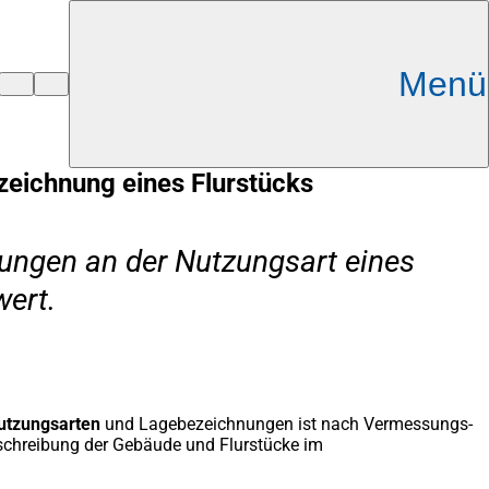
Menü
zeichnung eines Flurstücks
rungen an der Nutzungsart eines
wert.
utzungsarten
und Lagebezeichnungen ist nach Vermessungs-
schreibung der Gebäude und Flurstücke im