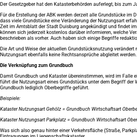
Der Gesetzgeber hat den Katasterbehörden auferlegt, bis zum 
Für die Erstellung der ABK werden derzeit alle Grundstücke im D
dass viele Grundstücke eine Veränderung der Nutzungsart erfahr
Zeit im Amtsblatt der Stadt Duisburg angekündigt und findet i
können sich jederzeit kostenlos darüber informieren, welche Ver
beschrieben als vorher. Auch haben sich einige Begriffe redaktio
Die Art und Weise der aktuellen Grundstücksnutzung verändert
Nutzungsart ebenfalls keine Rechtsansprüche abgleitet werden
Die Verknüpfung zum Grundbuch
Damit Grundbuch und Kataster übereinstimmen, wird im Falle e
führt die Nutzungsart eines Grundstücks unter dem Begriff der W
Grundbuch lediglich Oberbegriffe geführt.
Beispiele:
Kataster Nutzungsart Gehölz = Grundbuch Wirtschaftsart Oberbe
Kataster Nutzungsart Parkplatz = Grundbuch Wirtschaftsart Ober
Was sich also genau hinter einer Verkehrsfläche (Straße, Par
Eintragungen im Liegenschaftskataster.