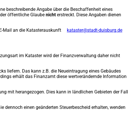
ine beschreibende Angabe über die Beschaffenheit eines
der öffentliche Glaube
nicht
erstreckt. Diese Angaben dienen
 E-Mail an die Katasterauskunft
kataster
stadt-duisburg
de
zungsart im Kataster wird der Finanzverwaltung daher nicht
ks liefern. Das kann z.B. die Neueintragung eines Gebäudes
erdings erhält das Finanzamt diese wertverändernde Information
ung mit herangezogen. Dies kann in ländlichen Gebieten der Fall
 Sie dennoch einen geänderten Steuerbescheid erhalten, wenden