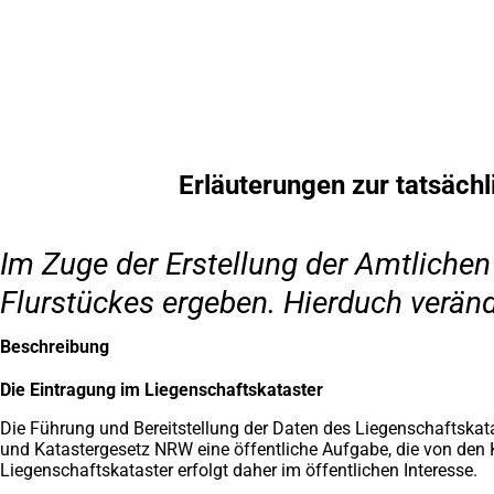
Inhalt anspringen
Zur
Startseite
Erläuterungen zur tatsäch
Im Zuge der Erstellung der Amtliche
Flurstückes ergeben. Hierduch veränd
Beschreibung
Die Eintragung im Liegenschaftskataster
Die Führung und Bereitstellung der Daten des Liegenschaftska
und Katastergesetz NRW eine öffentliche Aufgabe, die von de
Liegenschaftskataster erfolgt daher im öffentlichen Interesse.