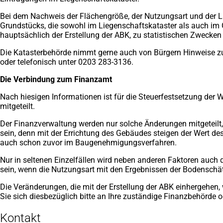
Bei dem Nachweis der Flächengröße, der Nutzungsart und der La
Grundstücks, die sowohl im Liegenschaftskataster als auch im 
hauptsächlich der Erstellung der ABK, zu statistischen Zwecken 
Die Katasterbehörde nimmt gerne auch von Bürgern Hinweise zu N
oder telefonisch unter 0203 283-3136
.
Die Verbindung zum Finanzamt
Nach hiesigen Informationen ist für die Steuerfestsetzung der
mitgeteilt.
Der Finanzverwaltung werden nur solche Änderungen mitgeteilt,
sein, denn mit der Errichtung des Gebäudes steigen der Wert de
auch schon zuvor im Baugenehmigungsverfahren.
Nur in seltenen Einzelfällen wird neben anderen Faktoren auch 
sein, wenn die Nutzungsart mit den Ergebnissen der Bodenschät
Die Veränderungen, die mit der Erstellung der ABK einhergehen,
Sie sich diesbezüglich bitte an Ihre zuständige Finanzbehörde o
Kontakt