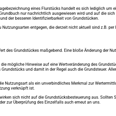
gebezeichnung eines Flurstücks handelt es sich lediglich um e
Grundbuch nur nachrichtlich ausgewiesen wird und auf die sich 
und der besseren Identifizierbarkeit von Grundstücken.
utzungsarten entgegen, die derzeit nicht aktuell sind z.B. per
 Wert des Grundstückes maßgebend. Eine bloße Änderung der Nut
 die mögliche Hinweise auf eine Wertveränderung des Grundstüc
s Grundstücks und damit in der Regel auch die Grundsteuer. All
die Nutzungsart als ein unverbindliches Merkmal zur Wertermittl
zung verknüpft ist.
 wirken sich nicht auf die Grundstücksbesteuerung aus. Sollten
der zur Überprüfung des Einzelfalls auch erneut an uns.