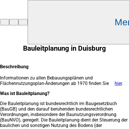
Inhalt anspringen
Me
Zur
Startseite
Bauleitplanung in Duisburg
Beschreibung
Informationen zu allen Bebauungsplänen und
Flächennutzungsplan-Änderungen ab 1970 finden Sie
hier
.
Was ist Bauleitplanung?
Die Bauleitplanung ist bundesrechtlich im Baugesetzbuch
(BauGB) und den darauf beruhenden bundesrechtlichen
Verordnungen, insbesondere der Baunutzungsverordnung
(BauNVO), geregelt. Die Bauleitplanung dient der Steuerung der
baulichen und sonstigen Nutzung des Bodens (der