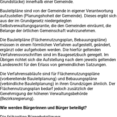
Grundstücke) innerhalb einer Gemeinde.
Bauleitpläne sind von der Gemeinde in eigener Verantwortung
aufzustellen (Planungshoheit der Gemeinde). Dieses ergibt sich
aus der im Grundgesetz niedergelegten
Selbstverwaltungsgarantie, die den Gemeinden einräumt, die
Belange der örtlichen Gemeinschaft wahrzunehmen.
Die Bauleitpläne (Flächennutzungsplan, Bebauungspläne)
müssen in einem förmlichen Verfahren aufgestellt, geändert,
ergänzt oder aufgehoben werden. Die hierfür geltenden
Verfahrensvorschriften sind im Baugesetzbuch geregelt. Im
Übrigen richtet sich die Aufstellung nach dem jeweils geltenden
Landesrecht für den Erlass von gemeindlichen Satzungen.
Die Verfahrensabläufe sind für Flächennutzungspläne
(vorbereitende Bauleitplanung) und Bebauungspläne
(verbindliche Bauleitplanung) in ihren Grundzügen ähnlich. Der
Flächennutzungsplan bedarf jedoch zusätzlich der
Genehmigung der höheren Verwaltungsbehörde
(Bezirksregierung).
Wie werden Bürgerinnen und Bürger beteiligt?
Die frühzeitige Bürgerbeteiligung: