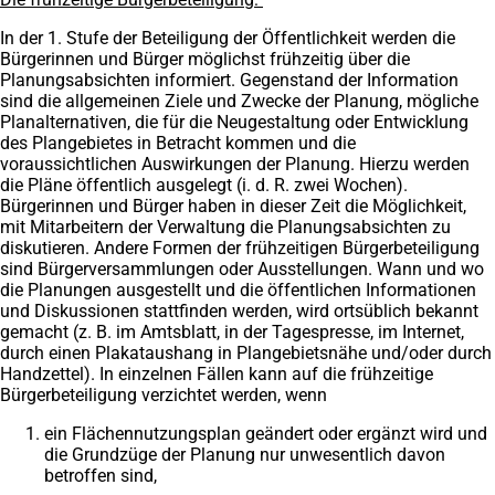
In der 1. Stufe der Beteiligung der Öffentlichkeit werden die
Bürgerinnen und Bürger möglichst frühzeitig über die
Planungsabsichten informiert. Gegenstand der Information
sind die allgemeinen Ziele und Zwecke der Planung, mögliche
Planalternativen, die für die Neugestaltung oder Entwicklung
des Plangebietes in Betracht kommen und die
voraussichtlichen Auswirkungen der Planung. Hierzu werden
die Pläne öffentlich ausgelegt (i. d. R. zwei Wochen).
Bürgerinnen und Bürger haben in dieser Zeit die Möglichkeit,
mit Mitarbeitern der Verwaltung die Planungsabsichten zu
diskutieren. Andere Formen der frühzeitigen Bürgerbeteiligung
sind Bürgerversammlungen oder Ausstellungen. Wann und wo
die Planungen ausgestellt und die öffentlichen Informationen
und Diskussionen stattfinden werden, wird ortsüblich bekannt
gemacht (z. B. im Amtsblatt, in der Tagespresse, im Internet,
durch einen Plakataushang in Plangebietsnähe und/oder durch
Handzettel). In einzelnen Fällen kann auf die frühzeitige
Bürgerbeteiligung verzichtet werden, wenn
ein Flächennutzungsplan geändert oder ergänzt wird und
die Grundzüge der Planung nur unwesentlich davon
betroffen sind,