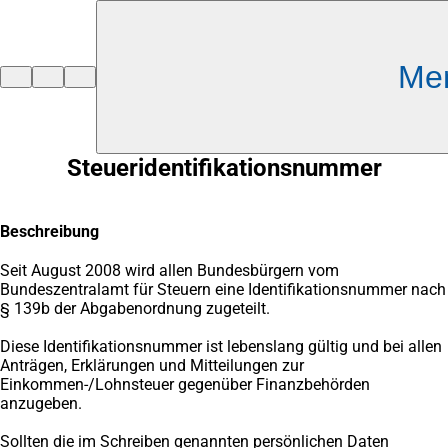
Inhalt anspringen
Me
Zur
Startseite
Steueridentifikationsnummer
Beschreibung
Seit August 2008 wird allen Bundesbürgern vom
Bundeszentralamt für Steuern eine Identifikationsnummer nach
§ 139b der Abgabenordnung zugeteilt.
Diese Identifikationsnummer ist lebenslang gültig und bei allen
Anträgen, Erklärungen und Mitteilungen zur
Einkommen-/Lohnsteuer gegenüber Finanzbehörden
anzugeben.
Sollten die im Schreiben genannten persönlichen Daten