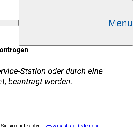
Menü
eantragen
rvice-Station oder durch eine
t, beantragt werden.
Sie sich bitte unter
www.duisburg.de/termine
(Öffnet
in