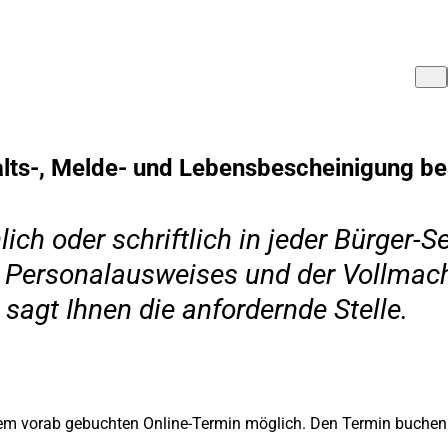
lts-, Melde- und Lebensbescheinigung b
h oder schriftlich in jeder Bürger-Se
s Personalausweises und der Vollmach
sagt Ihnen die anfordernde Stelle.
inem vorab gebuchten Online-Termin möglich. Den Termin buchen 