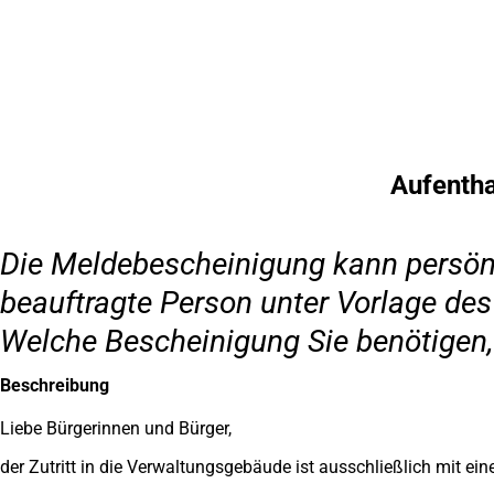
Inhalt anspringen
Zur
Startseite
Aufentha
Die Meldebescheinigung kann persönlic
beauftragte Person unter Vorlage de
Welche Bescheinigung Sie benötigen, 
Beschreibung
Liebe Bürgerinnen und Bürger,
der Zutritt in die Verwaltungsgebäude ist ausschließlich mit e