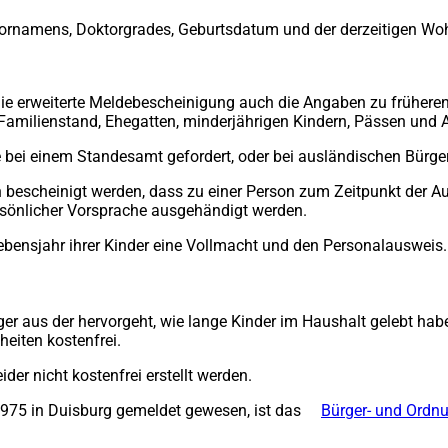
rnamens, Doktorgrades, Geburtsdatum und der derzeitigen Wohn
e erweiterte Meldebescheinigung auch die Angaben zu früheren N
 Familienstand, Ehegatten, minderjährigen Kindern, Pässen und
e bei einem Standesamt gefordert, oder bei ausländischen Bürge
n bescheinigt werden, dass zu einer Person zum Zeitpunkt der A
rsönlicher Vorsprache ausgehändigt werden.
ebensjahr ihrer Kinder eine Vollmacht und den Personalausweis.
r aus der hervorgeht, wie lange Kinder im Haushalt gelebt haben
eiten kostenfrei.
er nicht kostenfrei erstellt werden.
r 1975 in Duisburg gemeldet gewesen, ist das
Bürger- und Ordnu