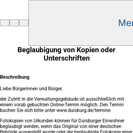
Inhalt anspringen
Me
Zur
Startseite
Beglaubigung von Kopien oder
Unterschriften
Beschreibung
Liebe Bürgerinnen und Bürger,
der Zutritt in die Verwaltungsgebäude ist ausschließlich mit
einem vorab gebuchten Online-Termin möglich. Den Termin
buchen Sie sich bitte unter www.duisburg.de/termine
Fotokopien von Urkunden können für Duisburger Einwohner
beglaubigt werden, wenn das Original von einer deutschen
Behörde ausgestellt wurde oder die beglaubigte Fotokopie einer