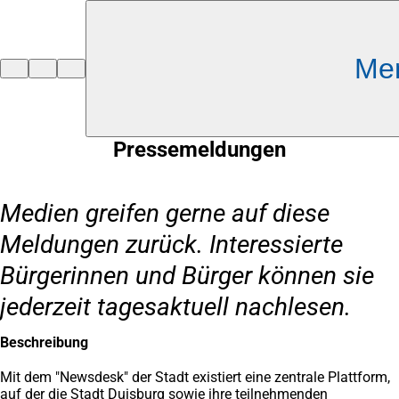
Inhalt anspringen
Me
Zur
Startseite
Pressemeldungen
Medien greifen gerne auf diese
Meldungen zurück. Interessierte
Bürgerinnen und Bürger können sie
jederzeit tagesaktuell nachlesen.
Beschreibung
Mit dem "Newsdesk" der Stadt existiert eine zentrale Plattform,
auf der die Stadt Duisburg sowie ihre teilnehmenden