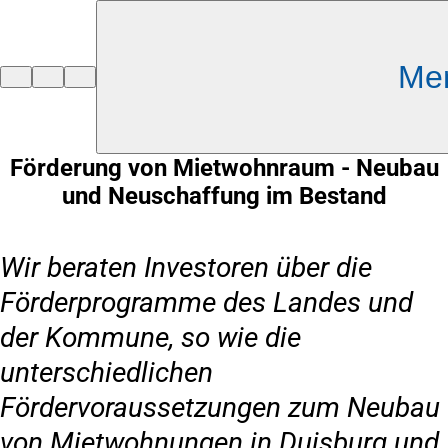
Inhalt anspringen
Me
Zur
Startseite
Förderung von Mietwohnraum - Neubau
und Neuschaffung im Bestand
Wir beraten Investoren über die
Förderprogramme des Landes und
der Kommune, so wie die
unterschiedlichen
Fördervoraussetzungen zum Neubau
von Mietwohnungen in Duisburg und