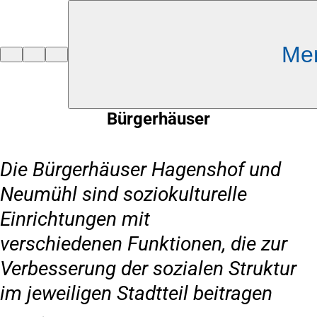
Inhalt anspringen
Me
Zur
Startseite
Bürgerhäuser
Die Bürgerhäuser Hagenshof und
Neumühl sind soziokulturelle
Einrichtungen mit
verschiedenen Funktionen, die zur
Verbesserung der sozialen Struktur
im jeweiligen Stadtteil beitragen