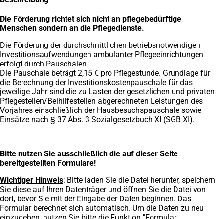
Die Förderung richtet sich nicht an pflegebedürftige
Menschen sondern an die Pflegedienste.
Die Förderung der durchschnittlichen betriebsnotwendigen
Investitionsaufwendungen ambulanter Pflegeeinrichtungen
erfolgt durch Pauschalen.
Die Pauschale beträgt 2,15 € pro Pflegestunde. Grundlage für
die Berechnung der Investitionskostenpauschale für das
jeweilige Jahr sind die zu Lasten der gesetzlichen und privaten
Pflegestellen/Beihilfestellen abgerechneten Leistungen des
Vorjahres einschließlich der Hausbesuchspauschale sowie
Einsätze nach § 37 Abs. 3 Sozialgesetzbuch XI (SGB XI).
Bitte nutzen Sie ausschließlich die auf dieser Seite
bereitgestellten Formulare!
Wichtiger Hinweis
: Bitte laden Sie die Datei herunter, speichern
Sie diese auf Ihren Datenträger und öffnen Sie die Datei von
dort, bevor Sie mit der Eingabe der Daten beginnen. Das
Formular berechnet sich automatisch. Um die Daten zu neu
einzugeben, nutzen Sie bitte die Funktion "Formular