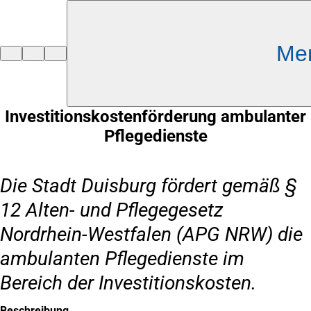
Inhalt anspringen
Me
Zur
Startseite
Investitionskostenförderung ambulanter
Pflegedienste
Die Stadt Duisburg fördert gemäß §
12 Alten- und Pflegegesetz
Nordrhein-Westfalen (APG NRW) die
ambulanten Pflegedienste im
Bereich der Investitionskosten.
Beschreibung