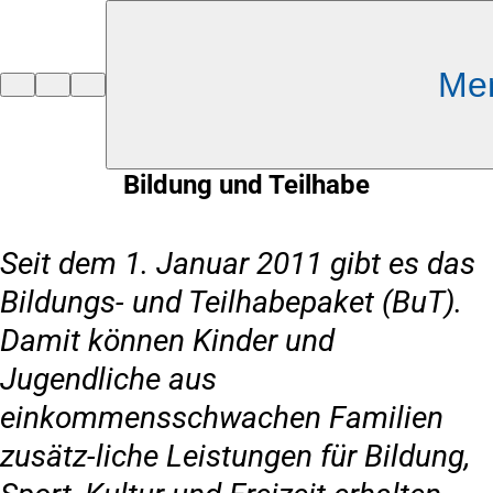
Inhalt anspringen
Me
Zur
Startseite
Bildung und Teilhabe
Seit dem 1. Januar 2011 gibt es das
Bildungs- und Teilhabepaket (BuT).
Damit können Kinder und
Jugendliche aus
einkommensschwachen Familien
zusätz-liche Leistungen für Bildung,