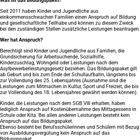
Was ist das Bildungspaket?
Seit 2011 haben Kinder und Jugendliche aus
einkommensschwachen Familien einen Anspruch auf Bildung
und gesellschaftliche Teilhabe und können zu diesem Zweck
bei den zuständigen Stellen zusätzliche Leistungen beantragen.
Wer hat Anspruch?
Berechtigt sind Kinder und Jugendliche aus Familien, die
Grundsicherung für Arbeitsuchende, Sozialhilfe,
Kinderzuschlag, Wohngeld oder Leistungen nach dem
Asylbewerberleistungsgesetz beziehen. Das Bildungspaket gilt
ab Geburt und bis zum Ende der Schullaufbahn, längstens bis
zur Vollendung des 25. Lebensjahres (Ausnahme sind die
Leistungen zum Mitmachen in Kultur, Sport und Freizeit, die bis
zur Vollendung des 18. Lebensjahres gewährt werden können).
Kinder, die Leistungen nach dem SGB VIII erhalten, haben
lediglich Anspruch auf Kostenübernahme des Mittagessens in
Schule oder Kita. Bei allen anderen Leistungen besteht kein
Anspruch auf das Bildungspaket.
Ebenso besteht bei Berufsschülerinnen und Schülern mit Bezug
von Ausbildungsvergütung kein Anspruch auf das
Bildungspaket.