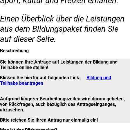
Sport, Kultur und Freizeit erhalten.
Einen Überblick über die Leistungen
aus dem Bildungspaket finden Sie
auf dieser Seite.
Beschreibung
Sie können Ihre Anträge auf Leistungen der Bildung und
Teilhabe online stellen!
Klicken Sie hierfür auf folgenden Link:
Bildung und
Teilhabe beantragen
(Öffnet
in
einem
Aufgrund längerer Bearbeitungszeiten wird darum gebeten,
neuen
von Rückfragen, auch bezüglich des Antragseinganges,
Tab)
abzusehen.
Bitte reichen Sie Ihren Antrag nur einmalig ein!