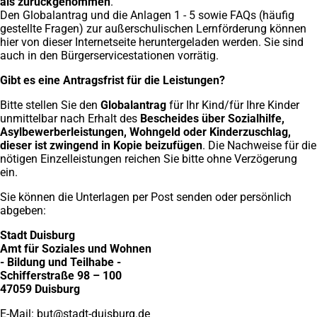
als zurückgenommen
.
Den Globalantrag und die Anlagen 1 - 5 sowie FAQs (häufig
gestellte Fragen) zur außerschulischen Lernförderung können
hier von dieser Internetseite heruntergeladen werden. Sie sind
auch in den Bürgerservicestationen vorrätig.
Gibt es eine Antragsfrist für die Leistungen?
Bitte stellen Sie den
Globalantrag
für Ihr Kind/für Ihre Kinder
unmittelbar nach Erhalt des
Bescheides über Sozialhilfe,
Asylbewerberleistungen, Wohngeld oder Kinderzuschlag,
dieser ist zwingend in Kopie beizufügen
. Die Nachweise für die
nötigen Einzelleistungen reichen Sie bitte ohne Verzögerung
ein.
Sie können die Unterlagen per Post senden oder persönlich
abgeben:
Stadt Duisburg
Amt für Soziales und Wohnen
- Bildung und Teilhabe -
Schifferstraße 98 – 100
47059 Duisburg
E-Mail:
but
stadt-duisburg
de