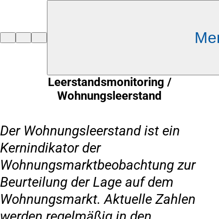
Inhalt anspringen
Me
Zur
Startseite
Leerstandsmonitoring /
Wohnungsleerstand
Der Wohnungsleerstand ist ein
Kernindikator der
Wohnungsmarktbeobachtung zur
Beurteilung der Lage auf dem
Wohnungsmarkt. Aktuelle Zahlen
werden regelmäßig in den