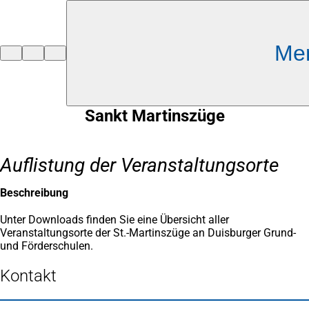
Inhalt anspringen
Me
Zur
Startseite
Sankt Martinszüge
Auflistung der Veranstaltungsorte
Beschreibung
Unter Downloads finden Sie eine Übersicht aller
Veranstaltungsorte der St.-Martinszüge an Duisburger Grund-
und Förderschulen.
Kontakt