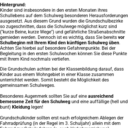
Hintergrund:
Kinder sind insbesondere in den ersten Monaten ihres
Schullebens auf dem Schulweg besonderen Herausforderungen
ausgesetzt. Aus diesem Grund wurden die Grundschulbezirke
so zugeschnitten, dass die Schulwege möglichst kurz sind
("kurze Beine, kurze Wege") und gefährliche Straßenabschnitte
gemieden werden. Dennoch ist es wichtig, dass Sie bereits
vor
Schulbeginn mit Ihrem Kind den künftigen Schulweg üben
.
Achten Sie hierbei auf besondere Gefahrenpunkte. Bei der
Begleitung in den ersten Schulwochen können Sie diese Punkte
mit Ihrem Kind nochmals vertiefen.
Die Grundschulen achten bei der Klassenbildung darauf, dass
Kinder aus einem Wohngebiet in einer Klasse zusammen
unterrichtet werden. Somit besteht die Möglichkeit des
gemeinsamen Schulweges.
Besonderes Augenmerk sollten Sie auf eine
ausreichend
bemessene Zeit für den Schulweg
und eine auffällige (hell und
bunt)
Kleidung
legen!
Grundschulkinder sollten erst nach erfolgreichem Ablegen der
Fahrradprüfung (in der Regel im 3. Schuljahr) allein mit dem