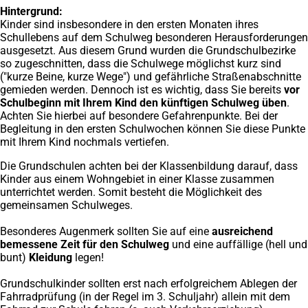
Hintergrund:
Kinder sind insbesondere in den ersten Monaten ihres
Schullebens auf dem Schulweg besonderen Herausforderungen
ausgesetzt. Aus diesem Grund wurden die Grundschulbezirke
so zugeschnitten, dass die Schulwege möglichst kurz sind
("kurze Beine, kurze Wege") und gefährliche Straßenabschnitte
gemieden werden. Dennoch ist es wichtig, dass Sie bereits
vor
Schulbeginn mit Ihrem Kind den künftigen Schulweg üben
.
Achten Sie hierbei auf besondere Gefahrenpunkte. Bei der
Begleitung in den ersten Schulwochen können Sie diese Punkte
mit Ihrem Kind nochmals vertiefen.
Die Grundschulen achten bei der Klassenbildung darauf, dass
Kinder aus einem Wohngebiet in einer Klasse zusammen
unterrichtet werden. Somit besteht die Möglichkeit des
gemeinsamen Schulweges.
Besonderes Augenmerk sollten Sie auf eine
ausreichend
bemessene Zeit für den Schulweg
und eine auffällige (hell und
bunt)
Kleidung
legen!
Grundschulkinder sollten erst nach erfolgreichem Ablegen der
Fahrradprüfung (in der Regel im 3. Schuljahr) allein mit dem