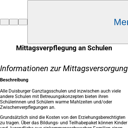
Inhalt anspringen
Me
Zur
Startseite
Mittagsverpflegung an Schulen
Informationen zur Mittagsversorgung
Beschreibung
Alle Duisburger Ganztagsschulen und inzwischen auch viele
andere Schulen mit Betreuungskonzepten bieten ihren
Schülerinnen und Schülern warme Mahlzeiten und/oder
Zwischenverpflegungen an.
Grundsätzlich sind die Kosten von den Erziehungsberechtigten
zu tragen. Über das Bildungs- und Teilhabepaket können Kinder