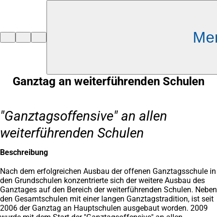
Inhalt anspringen
Me
Zur
Startseite
Ganztag an weiterführenden Schulen
"Ganztagsoffensive" an allen
weiterführenden Schulen
Beschreibung
Nach dem erfolgreichen Ausbau der offenen Ganztagsschule in
den Grundschulen konzentrierte sich der weitere Ausbau des
Ganztages auf den Bereich der weiterführenden Schulen. Neben
den Gesamtschulen mit einer langen Ganztagstradition, ist seit
2006 der Ganztag an Hauptschulen ausgebaut worden. 2009