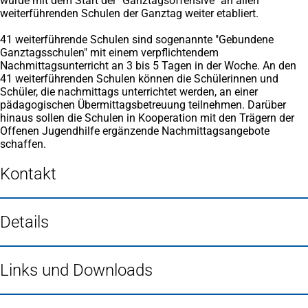
wurde mit dem Start der "Ganztagsoffensive" an allen
weiterführenden Schulen der Ganztag weiter etabliert.
41 weiterführende Schulen sind sogenannte "Gebundene
Ganztagsschulen" mit einem verpflichtendem
Nachmittagsunterricht an 3 bis 5 Tagen in der Woche. An den
41 weiterführenden Schulen können die Schülerinnen und
Schüler, die nachmittags unterrichtet werden, an einer
pädagogischen Übermittagsbetreuung teilnehmen. Darüber
hinaus sollen die Schulen in Kooperation mit den Trägern der
Offenen Jugendhilfe ergänzende Nachmittagsangebote
schaffen.
Kontakt
Details
Links und Downloads
Fußbereich
Häufig gesucht