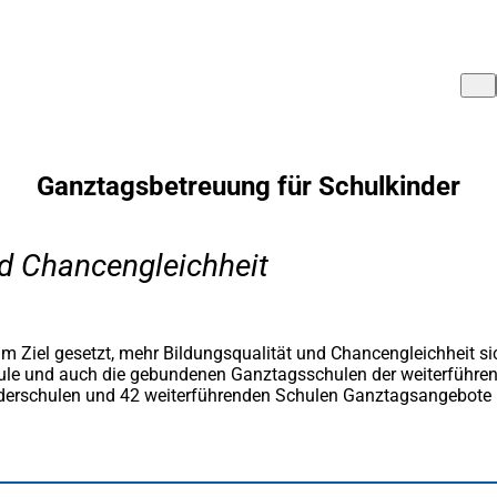
Ganztagsbetreuung für Schulkinder
nd Chancengleichheit
 Ziel gesetzt, mehr Bildungsqualität und Chancengleichheit sich
ule und auch die gebundenen Ganztagsschulen der weiterführend
derschulen und 42 weiterführenden Schulen Ganztagsangebote be