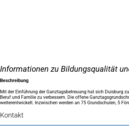
Inhalt anspringen
Zur
Startseite
Informationen zu Bildungsqualität u
Beschreibung
Mit der Einführung der Ganztagsbetreuung hat sich Duisburg zum
Beruf und Familie zu verbessern. Die offene Ganztagsgrundsch
weiterentwickelt. Inzwischen werden an 75 Grundschulen, 5 För
Kontakt