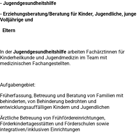
- Jugendgesundheitshilfe
- Erziehungsberatung/Beratung für Kinder, Jugendliche, junge
Volljährige und
Eltern
In der
Jugendgesundheitshilfe
arbeiten Fachärztinnen für
Kinderheilkunde und Jugendmedizin im Team mit
medizinischen Fachangestellten.
Aufgabengebiet:
Früherfassung, Betreuung und Beratung von Familien mit
behinderten, von Behinderung bedrohten und
entwicklungsauffälligen Kindern und Jugendlichen
Ärztliche Betreuung von Frühfördereinrichtungen,
Förderkindertagesstätten und Förderschulen sowie
integrativen/inklusiven Einrichtungen