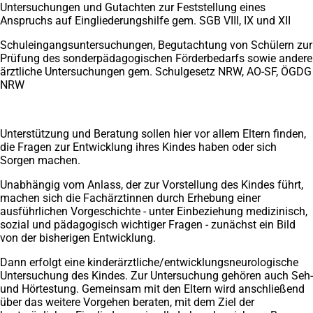
Untersuchungen und Gutachten zur Feststellung eines
Anspruchs auf Eingliederungshilfe gem. SGB VIII, IX und XII
Schuleingangsuntersuchungen, Begutachtung von Schülern zur
Prüfung des sonderpädagogischen Förderbedarfs sowie andere
ärztliche Untersuchungen gem. Schulgesetz NRW, AO-SF, ÖGDG
NRW
Unterstützung und Beratung sollen hier vor allem Eltern finden,
die Fragen zur Entwicklung ihres Kindes haben oder sich
Sorgen machen.
Unabhängig vom Anlass, der zur Vorstellung des Kindes führt,
machen sich die Fachärztinnen durch Erhebung einer
ausführlichen Vorgeschichte - unter Einbeziehung medizinisch,
sozial und pädagogisch wichtiger Fragen - zunächst ein Bild
von der bisherigen Entwicklung.
Dann erfolgt eine kinderärztliche/entwicklungsneurologische
Untersuchung des Kindes. Zur Untersuchung gehören auch Seh-
und Hörtestung. Gemeinsam mit den Eltern wird anschließend
über das weitere Vorgehen beraten, mit dem Ziel der