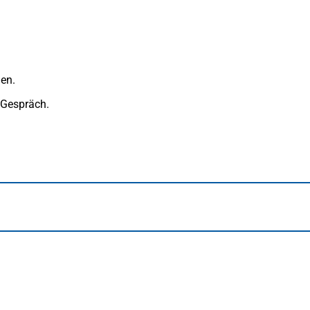
en.
 Gespräch.