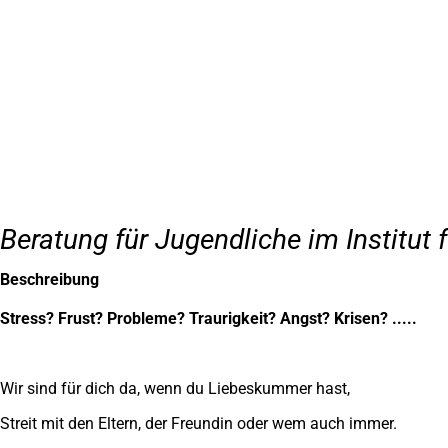
Inhalt anspringen
Zur
Startseite
Beratung für Jugendliche im Institut 
Beschreibung
Stress? Frust? Probleme? Traurigkeit? Angst? Krisen? .....
Wir sind für dich da, wenn du Liebeskummer hast,
Streit mit den Eltern, der Freundin oder wem auch immer.