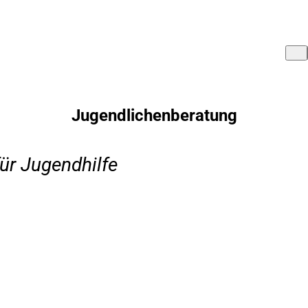
Jugendlichenberatung
für Jugendhilfe