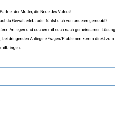
 Partner der Mutter, die Neue des Vaters?
st du Gewalt erlebt oder fühlst dich von anderen gemobbt?
 klären Anliegen und suchen mit euch nach gemeinsamen Lösung
ail; bei dringenden Anliegen/Fragen/Problemen komm direkt zum
mitbringen.