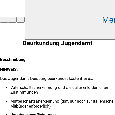
Inhalt anspringen
Me
Zur
Startseite
Beurkundung Jugendamt
Beschreibung
HINWEIS:
Das Jugendamt Duisburg beurkundet kostenfrei u.a.
Vaterschaftsanerkennung und die dafür erforderlichen
Zustimmungen
Mutterschaftsanerkennung (ggf. nur noch für italienische
Mitbürger erforderlich)