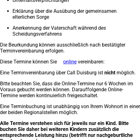
Unterhaltsverpflichtungen
Erklärung über die Ausübung der gemeinsamen
elterlichen Sorge
Anerkennung der Vaterschaft während des
Scheidungsverfahrens
Die Beurkundung können ausschließlich nach bestätigter
Terminvereinbarung erfolgen.
Diese Termine können Sie
online
(Öffnet
vereinbaren:
in
Eine Terminvereinbarung über Call Duisburg ist
nicht
möglich.
einem
neuen
Bitte beachten Sie, dass die Online-Termine nur 6 Wochen im
Tab)
Voraus gebucht werden können. Darauffolgende Online-
Termine werden kontinuierlich freigeschaltet.
Eine Terminbuchung ist unabhängig von Ihrem Wohnort in einer
der beiden Regionalstellen möglich.
Alle Termine verstehen sich für jeweils nur ein Kind. Bitte
buchen Sie daher bei weiteren Kindern zusätzlich die
entsprechende Leistung hinzu (betrifft nur nachgeburtliche