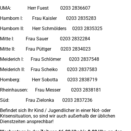
UMA: Herr Fuest 0203 2836607
Hamborn I: Frau Kaisler 0203 2835283
Hamborn II: Herr Schmölders 0203 2835325
Mitte I: Frau Sauer 0203 2832284
Mitte II: Frau Püttger 0203 2834023
Meiderich I: Frau Schlömer 0203 2837548
Meiderich II: Frau Scheiko 0203 2837583
Homberg: Herr Sobotta 0203 2838719
Rheinhausen: Frau Messer 0203 2838181
Süd: Frau Zielonka 0203 2837236
Befindet sich Ihr Kind / Jugendlicher in einer Not- oder
Krisensituation, so sind wir auch außerhalb der üblichen
Dienstzeiten ansprechbar!