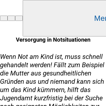
Inhalt anspringen
Me
Zur
Startseite
Versorgung in Notsituationen
Wenn Not am Kind ist, muss schnell
gehandelt werden! Fällt zum Beispiel
die Mutter aus gesundheitlichen
Gründen aus und niemand kann sich
um das Kind kümmern, hilft das
Jugendamt kurzfristig bei der Suche