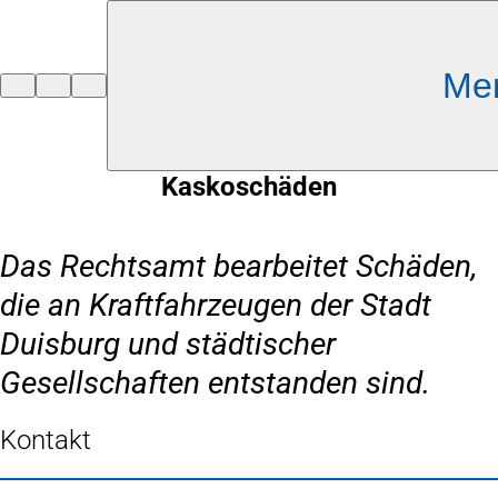
Inhalt anspringen
Me
Zur
Startseite
Kaskoschäden
Das Rechtsamt bearbeitet Schäden,
die an Kraftfahrzeugen der Stadt
Duisburg und städtischer
Gesellschaften entstanden sind.
Kontakt