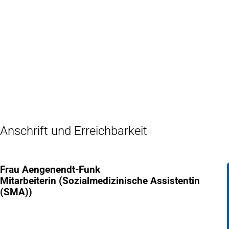
Inhalt anspringen
Zur
Startseite
Anschrift und Erreichbarkeit
Frau Aengenendt-Funk
Mitarbeiterin (Sozialmedizinische Assistentin
(SMA))