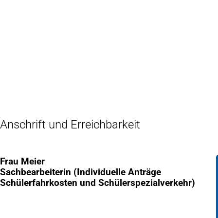
Inhalt anspringen
Zur
Startseite
Anschrift und Erreichbarkeit
Frau Meier
Sachbearbeiterin (Individuelle Anträge
Schülerfahrkosten und Schülerspezialverkehr)